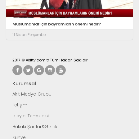
Müslümanlar için bayramların önemi nedir?
11 Nisan Perşembe
2017 © Akittv.com.tr Tüm Hakları Saklıdır
Kurumsal
Akit Medya Grubu
İletişim
İzleyici Temsilcisi
Hukuki Şartlar&Gizlilik
Künye