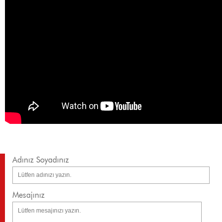
Adınız Soyadınız
Mesajınız