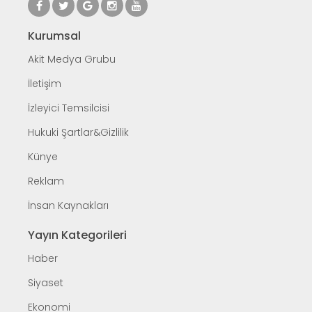
Kurumsal
Akit Medya Grubu
İletişim
İzleyici Temsilcisi
Hukuki Şartlar&Gizlilik
Künye
Reklam
İnsan Kaynakları
Yayın Kategorileri
Haber
Siyaset
Ekonomi