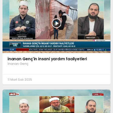
İnanan Genç'in insani yardım faaliyetleri
İnanan Genç
11 Mart Salı 2025