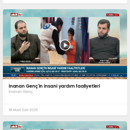
İnanan Genç'in insani yardım faaliyetleri
İnanan Genç
18 Mart Salı 2025