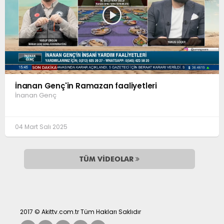
İnanan Genç'in Ramazan faaliyetleri
İnanan Genç
04 Mart Salı 2025
TÜM VİDEOLAR
2017 © Akittv.com.tr Tüm Hakları Saklıdır