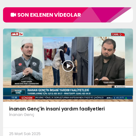
SON EKLENEN VİDEOLAR
İnanan Genç'in insani yardım faaliyetleri
İnanan Genç
25 Mart Salı 2025