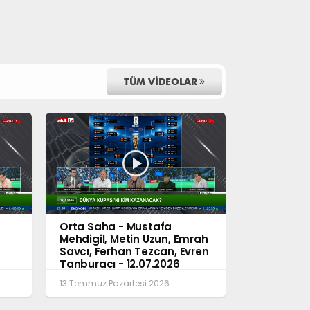
TÜM VİDEOLAR
Orta Saha - Mustafa
Mehdigil, Metin Uzun, Emrah
Savcı, Ferhan Tezcan, Evren
Tanburacı - 12.07.2026
Orta Saha
13 Temmuz Pazartesi 2026