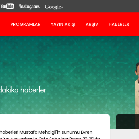
A
PROGRAMLAR
YAYIN AKIŞI
ARŞİV
HABERLER
 dakika haberler
a haberleri Mustafa Mehdigil'in sunumu Evren