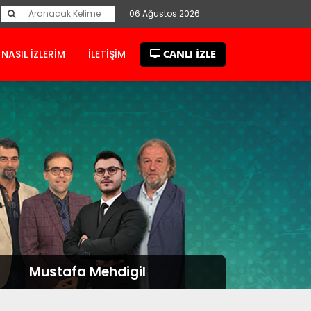
06 Ağustos 2026
NASIL İZLERİM
İLETİŞİM
CANLI İZLE
Mustafa Mehdigil