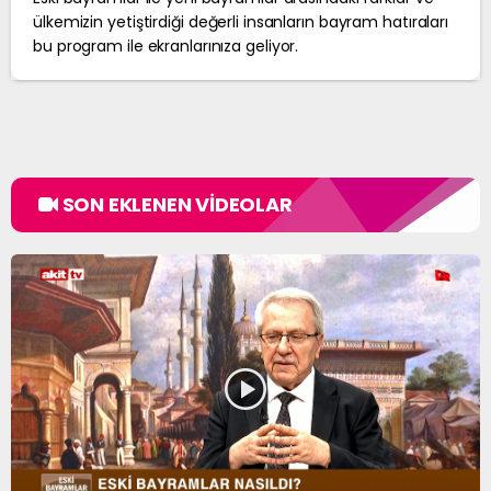
ülkemizin yetiştirdiği değerli insanların bayram hatıraları
bu program ile ekranlarınıza geliyor.
SON EKLENEN VİDEOLAR