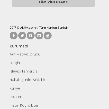
TÜM VİDEOLAR
2017 © Akittv.com.tr Tüm Hakları Saklıdır
Kurumsal
Akit Medya Grubu
İletişim
İzleyici Temsilcisi
Hukuki Şartlar&Gizlilik
Künye
Reklam
İnsan Kaynakları