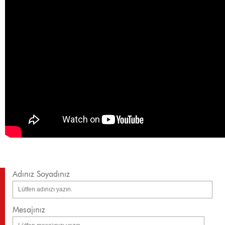
Adınız Soyadınız
Mesajınız