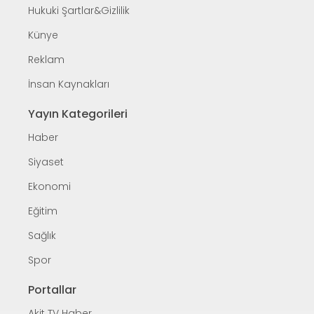
Hukuki Şartlar&Gizlilik
Künye
Reklam
İnsan Kaynakları
Yayın Kategorileri
Haber
Siyaset
Ekonomi
Eğitim
Sağlık
Spor
Portallar
Akit TV Haber