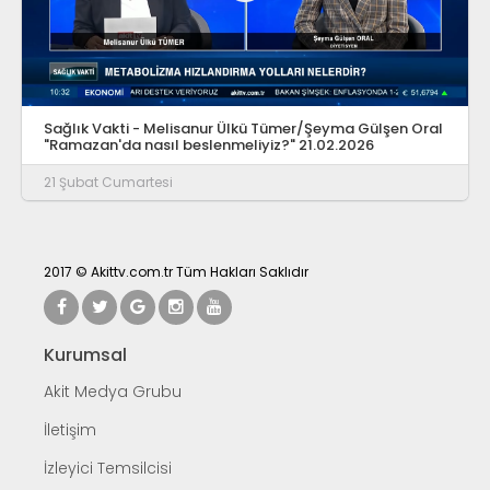
Sağlık Vakti - Melisanur Ülkü Tümer/Şeyma Gülşen Oral
"Ramazan'da nasıl beslenmeliyiz?" 21.02.2026
21 Şubat Cumartesi
2017 © Akittv.com.tr Tüm Hakları Saklıdır
Kurumsal
Akit Medya Grubu
İletişim
İzleyici Temsilcisi