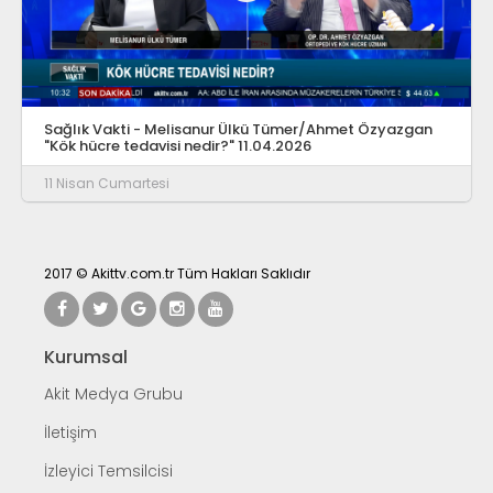
Sağlık Vakti - Melisanur Ülkü Tümer/Ahmet Özyazgan
"Kök hücre tedavisi nedir?" 11.04.2026
11 Nisan Cumartesi
2017 © Akittv.com.tr Tüm Hakları Saklıdır
Kurumsal
Akit Medya Grubu
İletişim
İzleyici Temsilcisi