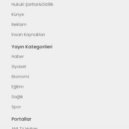
Hukuki Şartlar&Gizlilik
Künye
Reklam
İnsan Kaynakları
Yayın Kategorileri
Haber
Siyaset
Ekonomi
Eğitim
Sağlık
Spor
Portallar
Akit TV Haber