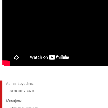
Adınız Soyadınız
Mesajınız