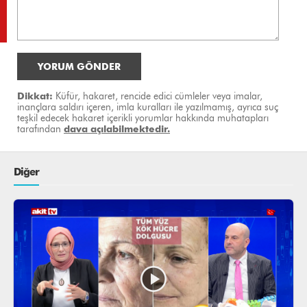
YORUM GÖNDER
Dikkat:
Küfür, hakaret, rencide edici cümleler veya imalar,
inançlara saldırı içeren, imla kuralları ile yazılmamış, ayrıca suç
teşkil edecek hakaret içerikli yorumlar hakkında muhatapları
tarafından
dava açılabilmektedir.
Diğer