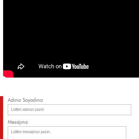
Adınız Soyadınız
Mesajınız