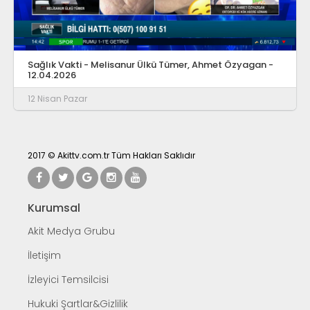
Sağlık Vakti - Melisanur Ülkü Tümer, Ahmet Özyagan -
12.04.2026
12 Nisan Pazar
2017 © Akittv.com.tr Tüm Hakları Saklıdır
Kurumsal
Akit Medya Grubu
İletişim
İzleyici Temsilcisi
Hukuki Şartlar&Gizlilik