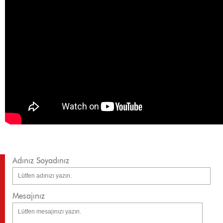
Adınız Soyadınız
Mesajınız