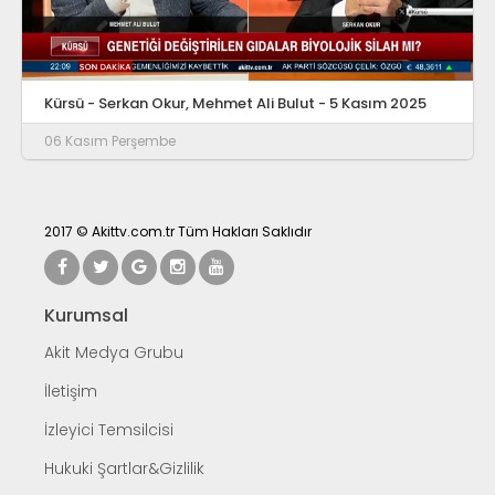
Kürsü - Serkan Okur, Mehmet Ali Bulut - 5 Kasım 2025
06 Kasım Perşembe
2017 © Akittv.com.tr Tüm Hakları Saklıdır
Kurumsal
Akit Medya Grubu
İletişim
İzleyici Temsilcisi
Hukuki Şartlar&Gizlilik