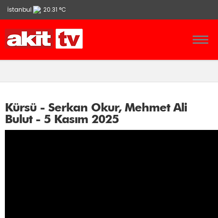
İstanbul
20.31 °C
Ankara
13.9 °C
İzmir
21.86 °C
Kürsü - Serkan Okur, Mehmet Ali
Bulut - 5 Kasım 2025