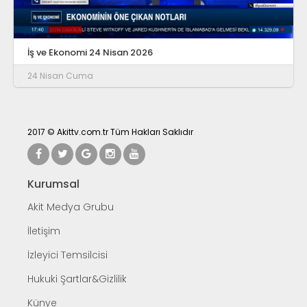
İş ve Ekonomi 24 Nisan 2026
24 Nisan Cuma
2017 © Akittv.com.tr Tüm Hakları Saklıdır
Kurumsal
Akit Medya Grubu
İletişim
İzleyici Temsilcisi
Hukuki Şartlar&Gizlilik
Künye