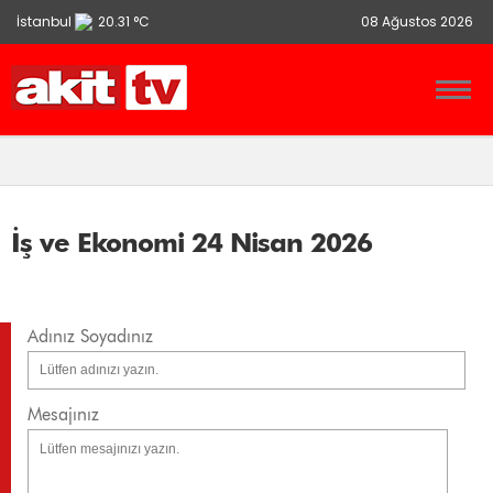
İstanbul
20.31 °C
08 Ağustos 2026
Ankara
13.9 °C
İzmir
21.86 °C
İş ve Ekonomi 24 Nisan 2026
Adınız Soyadınız
Mesajınız