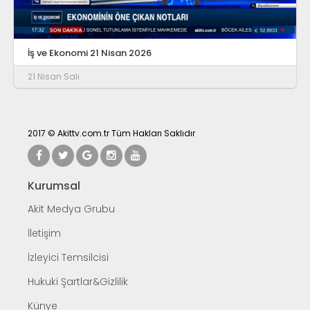
İş ve Ekonomi 21 Nisan 2026
21 Nisan Salı
2017 © Akittv.com.tr Tüm Hakları Saklıdır
Kurumsal
Akit Medya Grubu
İletişim
İzleyici Temsilcisi
Hukuki Şartlar&Gizlilik
Künye