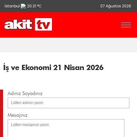
İstanbul
20.31 °C
07 Ağustos 2026
Ankara
13.9 °C
İzmir
21.86 °C
İş ve Ekonomi 21 Nisan 2026
Adınız Soyadınız
Mesajınız