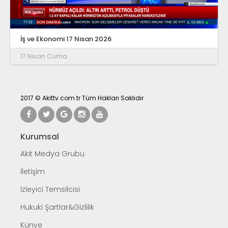
İş ve Ekonomi 17 Nisan 2026
17 Nisan Cuma
2017 © Akittv.com.tr Tüm Hakları Saklıdır
Kurumsal
Akit Medya Grubu
İletişim
İzleyici Temsilcisi
Hukuki Şartlar&Gizlilik
Künye