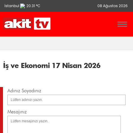
İstanbul
20.31 °C
08 Ağustos 2026
Ankara
13.9 °C
İzmir
21.86 °C
İş ve Ekonomi 17 Nisan 2026
Adınız Soyadınız
Mesajınız