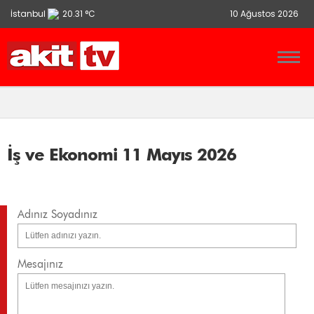
İstanbul
20.31 °C
10 Ağustos 2026
Ankara
13.9 °C
İzmir
21.86 °C
İş ve Ekonomi 11 Mayıs 2026
Adınız Soyadınız
Mesajınız