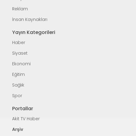
Reklam
İnsan Kaynakları
Yayın Kategorileri
Haber
Siyaset
Ekonomi
Eğitim
Sağlık
Spor
Portallar
Akit TV Haber
Arşiv