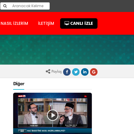
NASIL İZLERİM
İLETİŞİM
CANLI İZLE
Paylaş
Diğer