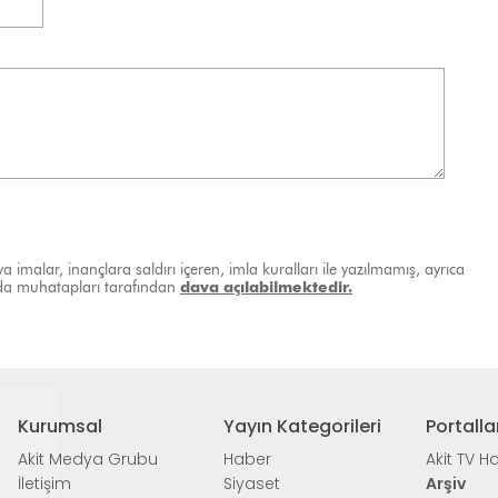
a imalar, inançlara saldırı içeren, imla kuralları ile yazılmamış, ayrıca
ında muhatapları tarafından
dava açılabilmektedir.
Kurumsal
Yayın Kategorileri
Portalla
Akit Medya Grubu
Haber
Akit TV H
İletişim
Siyaset
Arşiv