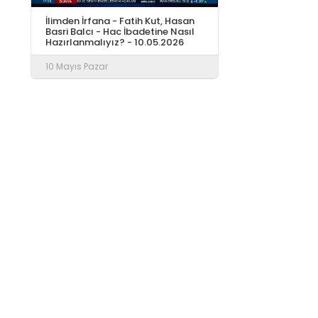
İlimden İrfana - Fatih Kut, Hasan
Basri Balcı - Hac İbadetine Nasıl
Hazırlanmalıyız? - 10.05.2026
10 Mayıs Pazar