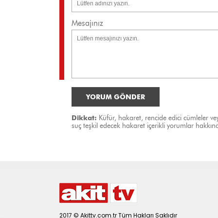
Mesajınız
YORUM GÖNDER
Dikkat:
Küfür, hakaret, rencide edici cümleler vey
suç teşkil edecek hakaret içerikli yorumlar hakk
2017 © Akittv.com.tr Tüm Hakları Saklıdır