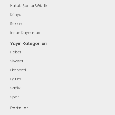
Hukuki Şartlar&Gizlilik
Künye
Reklam
İnsan Kaynakları
Yayın Kategorileri
Haber
Siyaset
Ekonomi
Eğitim
Sağlık
Spor
Portallar