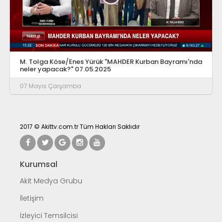
M. Tolga Köse/Enes Yürük "MAHDER Kurban Bayramı'nda
neler yapacak?" 07.05.2025
07 Mayıs Çarşamba
2017 © Akittv.com.tr Tüm Hakları Saklıdır
Kurumsal
Akit Medya Grubu
İletişim
İzleyici Temsilcisi