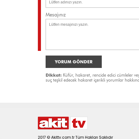
Mesajınız
YORUM GÖNDER
Dikkat:
Küfür, hakaret, rencide edici cümleler vey
suç teşkil edecek hakaret içerikli yorumlar hakk
2017 © Akittv.com.tr Tüm Hakları Saklıdır