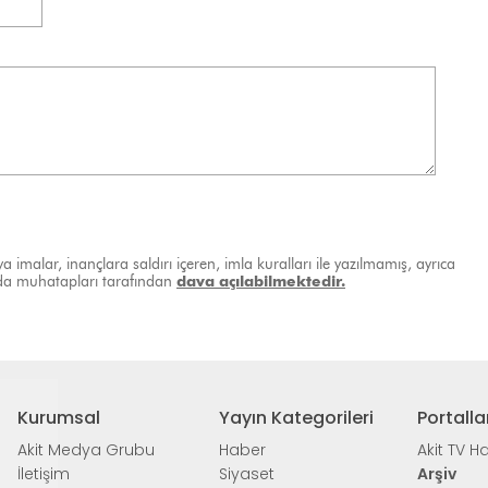
a imalar, inançlara saldırı içeren, imla kuralları ile yazılmamış, ayrıca
ında muhatapları tarafından
dava açılabilmektedir.
Kurumsal
Yayın Kategorileri
Portalla
Akit Medya Grubu
Haber
Akit TV H
İletişim
Siyaset
Arşiv