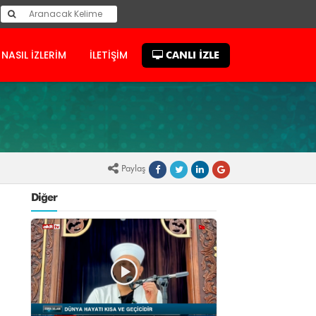
NASIL İZLERİM
İLETİŞİM
CANLI İZLE
Paylaş
Diğer