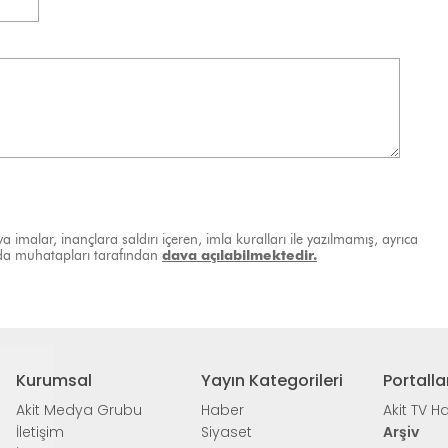
a imalar, inançlara saldırı içeren, imla kuralları ile yazılmamış, ayrıca
ında muhatapları tarafından
dava açılabilmektedir.
Kurumsal
Yayın Kategorileri
Portalla
Akit Medya Grubu
Haber
Akit TV H
İletişim
Siyaset
Arşiv