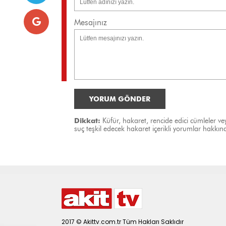
Mesajınız
YORUM GÖNDER
Dikkat:
Küfür, hakaret, rencide edici cümleler vey
suç teşkil edecek hakaret içerikli yorumlar hakk
2017 © Akittv.com.tr Tüm Hakları Saklıdır