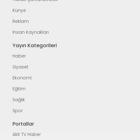
Künye
Reklam
İnsan Kaynakları
Yayın Kategorileri
Haber
Siyaset
Ekonomi
Eğitim
Sağlık
Spor
Portallar
Akit TV Haber