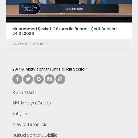
Muhammed Şevket Gökşan ile Buhari-i Şerif Dersleri
24.01.2026
24 Ocak Cumartesi
2017 © Akittv.com.tr Tüm Hakları Saklıdır
Kurumsal
Akit Medya Grubu
İletişim
İzleyici Temsilcisi
Hukuki Şartlar&Gizlilik