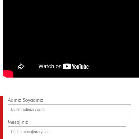
Adınız Soyadınız
Mesajınız