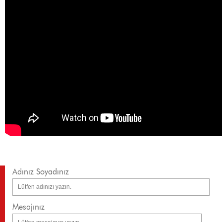
Adınız Soyadınız
Mesajınız