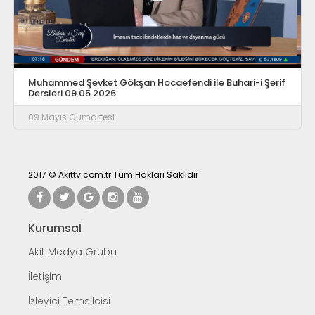
Muhammed Şevket Gökşan Hocaefendi ile Buhari-i Şerif
Dersleri 09.05.2026
09 Mayıs Cumartesi
2017 © Akittv.com.tr Tüm Hakları Saklıdır
Kurumsal
Akit Medya Grubu
İletişim
İzleyici Temsilcisi