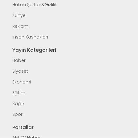
Hukuki Şartlar&Gizlilik
Künye
Reklam
İnsan Kaynakları
Yayın Kategorileri
Haber
Siyaset
Ekonomi
Eğitim
Sağlık
Spor
Portallar
Akit TV Haber