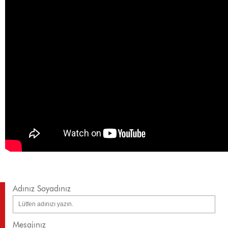
Adınız Soyadınız
Mesajınız