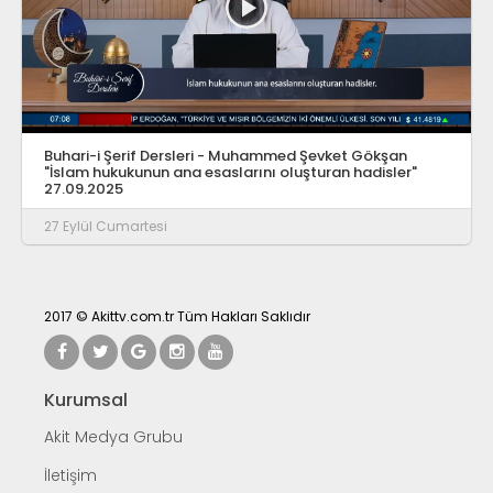
Buhari-i Şerif Dersleri - Muhammed Şevket Gökşan
"İslam hukukunun ana esaslarını oluşturan hadisler"
27.09.2025
27 Eylül Cumartesi
2017 © Akittv.com.tr Tüm Hakları Saklıdır
Kurumsal
Akit Medya Grubu
İletişim