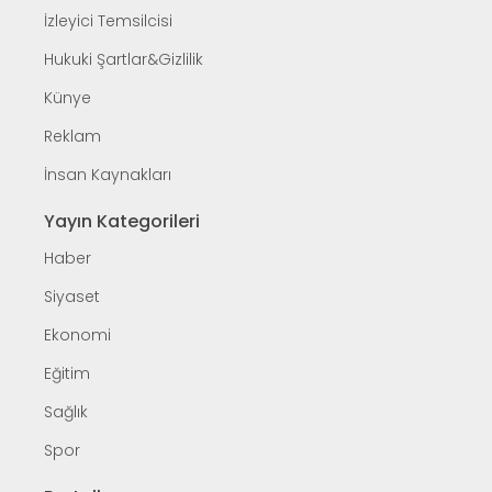
İzleyici Temsilcisi
Hukuki Şartlar&Gizlilik
Künye
Reklam
İnsan Kaynakları
Yayın Kategorileri
Haber
Siyaset
Ekonomi
Eğitim
Sağlık
Spor