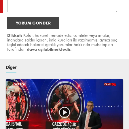
YORUM GÖNDER
Dikkat:
Küfür, hakaret, rencide edici cümleler veya imalar,
inançlara saldırı içeren, imla kuralları ile yazılmamış, ayrıca suç
teşkil edecek hakaret içerikli yorumlar hakkında muhatapları
tarafından
dava açılabilmektedir.
Diğer