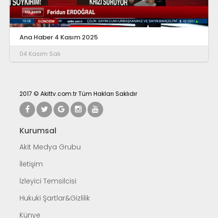
Ana Haber 4 Kasım 2025
04 Kasım Salı
2017 © Akittv.com.tr Tüm Hakları Saklıdır
Kurumsal
Akit Medya Grubu
İletişim
İzleyici Temsilcisi
Hukuki Şartlar&Gizlilik
Künye