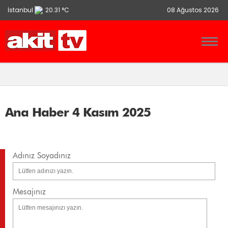
İstanbul
20.31 °C
08 Ağustos 2026
Ankara
13.9 °C
İzmir
21.86 °C
Ana Haber 4 Kasım 2025
Adınız Soyadınız
Mesajınız