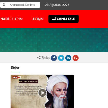
08 Ağustos 2026
NASIL İZLERİM
İLETİŞİM
CANLI İZLE
Paylaş
Diğer