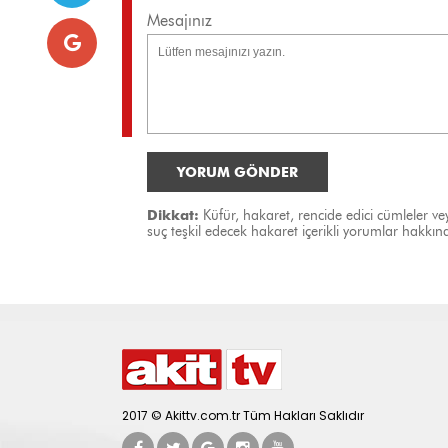
Mesajınız
YORUM GÖNDER
Dikkat:
Küfür, hakaret, rencide edici cümleler vey
suç teşkil edecek hakaret içerikli yorumlar hakk
2017 © Akittv.com.tr Tüm Hakları Saklıdır