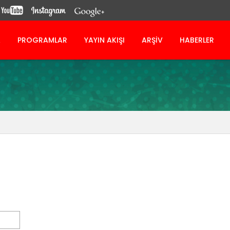
A
PROGRAMLAR
YAYIN AKIŞI
ARŞİV
HABERLER